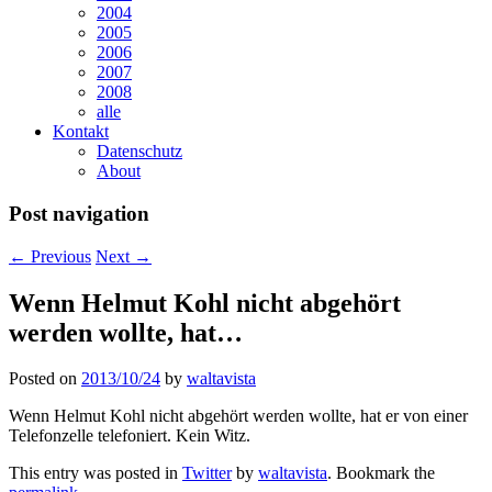
2004
2005
2006
2007
2008
alle
Kontakt
Datenschutz
About
Post navigation
←
Previous
Next
→
Wenn Helmut Kohl nicht abgehört
werden wollte, hat…
Posted on
2013/10/24
by
waltavista
Wenn Helmut Kohl nicht abgehört werden wollte, hat er von einer
Telefonzelle telefoniert. Kein Witz.
This entry was posted in
Twitter
by
waltavista
. Bookmark the