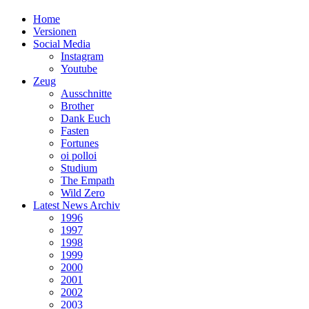
Home
Versionen
Social Media
Instagram
Youtube
Zeug
Ausschnitte
Brother
Dank Euch
Fasten
Fortunes
oi polloi
Studium
The Empath
Wild Zero
Latest News Archiv
1996
1997
1998
1999
2000
2001
2002
2003