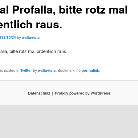
l Profalla, bitte rotz mal
ntlich raus.
013/10/24
by
waltavista
lla, bitte rotz mal ordentlich raus.
as posted in
Twitter
by
waltavista
. Bookmark the
permalink
.
Datenschutz
Proudly powered by WordPress