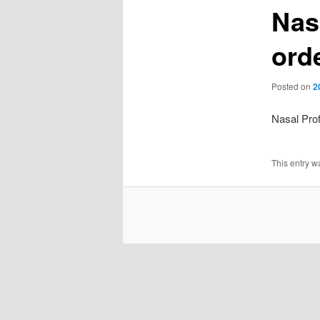
Nasa
orde
Posted on
2
Nasal Profa
This entry w