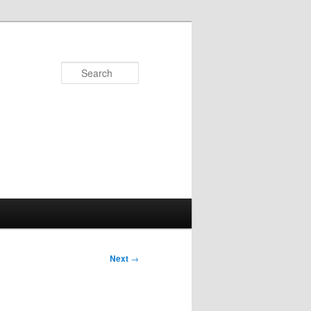
Search
Next
→