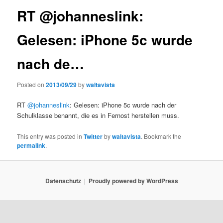
RT @johanneslink:
Gelesen: iPhone 5c wurde
nach de…
Posted on
2013/09/29
by
waltavista
RT
@johanneslink
: Gelesen: iPhone 5c wurde nach der
Schulklasse benannt, die es in Fernost herstellen muss.
This entry was posted in
Twitter
by
waltavista
. Bookmark the
permalink
.
Datenschutz
Proudly powered by WordPress