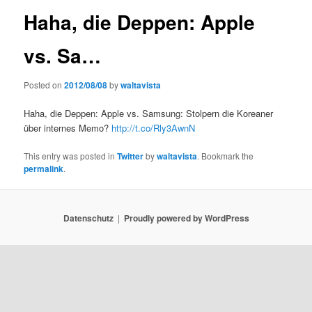
Haha, die Deppen: Apple
vs. Sa…
Posted on
2012/08/08
by
waltavista
Haha, die Deppen: Apple vs. Samsung: Stolpern die Koreaner
über internes Memo?
http://t.co/Rly3AwnN
This entry was posted in
Twitter
by
waltavista
. Bookmark the
permalink
.
Datenschutz
Proudly powered by WordPress