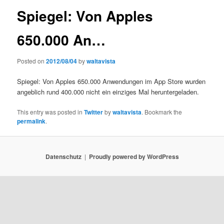
Spiegel: Von Apples
650.000 An…
Posted on
2012/08/04
by
waltavista
Spiegel: Von Apples 650.000 Anwendungen im App Store wurden
angeblich rund 400.000 nicht ein einziges Mal heruntergeladen.
This entry was posted in
Twitter
by
waltavista
. Bookmark the
permalink
.
Datenschutz
Proudly powered by WordPress