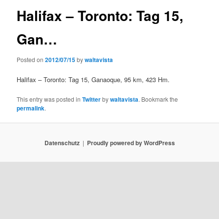
Halifax – Toronto: Tag 15,
Gan…
Posted on
2012/07/15
by
waltavista
Halifax – Toronto: Tag 15, Ganaoque, 95 km, 423 Hm.
This entry was posted in
Twitter
by
waltavista
. Bookmark the
permalink
.
Datenschutz
Proudly powered by WordPress