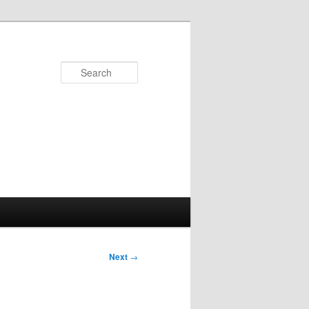
Search
Next
→