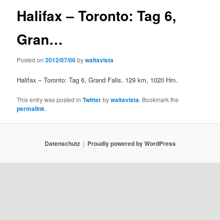
Halifax – Toronto: Tag 6,
Gran…
Posted on
2012/07/06
by
waltavista
Halifax – Toronto: Tag 6, Grand Falls, 129 km, 1020 Hm.
This entry was posted in
Twitter
by
waltavista
. Bookmark the
permalink
.
Datenschutz
Proudly powered by WordPress