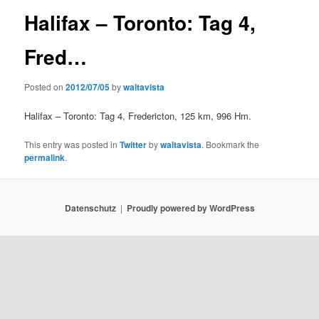
Halifax – Toronto: Tag 4,
Fred…
Posted on
2012/07/05
by
waltavista
Halifax – Toronto: Tag 4, Fredericton, 125 km, 996 Hm.
This entry was posted in
Twitter
by
waltavista
. Bookmark the
permalink
.
Datenschutz
Proudly powered by WordPress