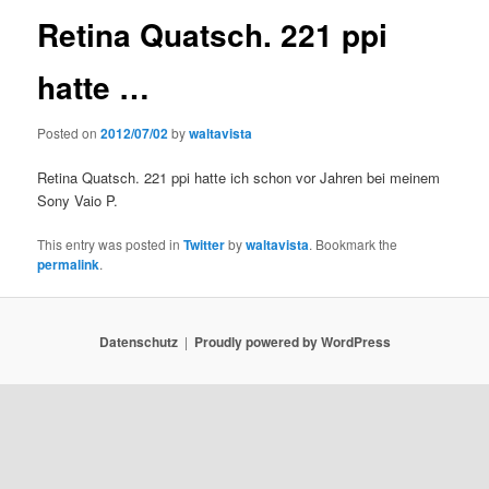
Retina Quatsch. 221 ppi
hatte …
Posted on
2012/07/02
by
waltavista
Retina Quatsch. 221 ppi hatte ich schon vor Jahren bei meinem
Sony Vaio P.
This entry was posted in
Twitter
by
waltavista
. Bookmark the
permalink
.
Datenschutz
Proudly powered by WordPress