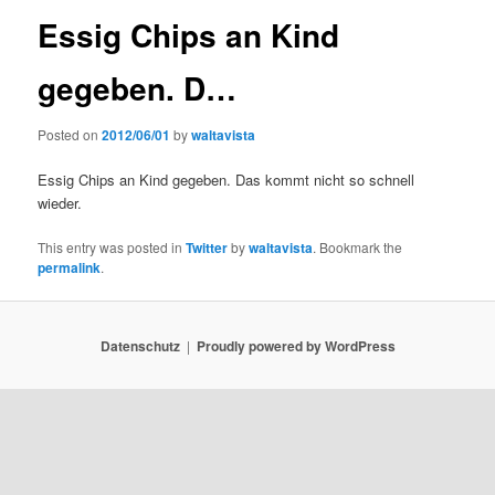
Essig Chips an Kind
gegeben. D…
Posted on
2012/06/01
by
waltavista
Essig Chips an Kind gegeben. Das kommt nicht so schnell
wieder.
This entry was posted in
Twitter
by
waltavista
. Bookmark the
permalink
.
Datenschutz
Proudly powered by WordPress