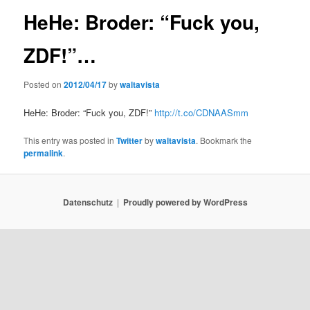
HeHe: Broder: “Fuck you,
ZDF!”…
Posted on
2012/04/17
by
waltavista
HeHe: Broder: “Fuck you, ZDF!”
http://t.co/CDNAASmm
This entry was posted in
Twitter
by
waltavista
. Bookmark the
permalink
.
Datenschutz
Proudly powered by WordPress