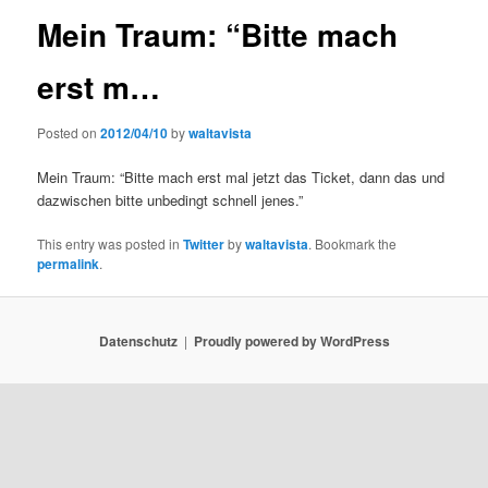
Mein Traum: “Bitte mach
erst m…
Posted on
2012/04/10
by
waltavista
Mein Traum: “Bitte mach erst mal jetzt das Ticket, dann das und
dazwischen bitte unbedingt schnell jenes.”
This entry was posted in
Twitter
by
waltavista
. Bookmark the
permalink
.
Datenschutz
Proudly powered by WordPress