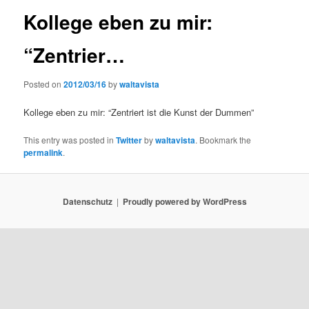
Kollege eben zu mir:
“Zentrier…
Posted on
2012/03/16
by
waltavista
Kollege eben zu mir: “Zentriert ist die Kunst der Dummen”
This entry was posted in
Twitter
by
waltavista
. Bookmark the
permalink
.
Datenschutz
Proudly powered by WordPress