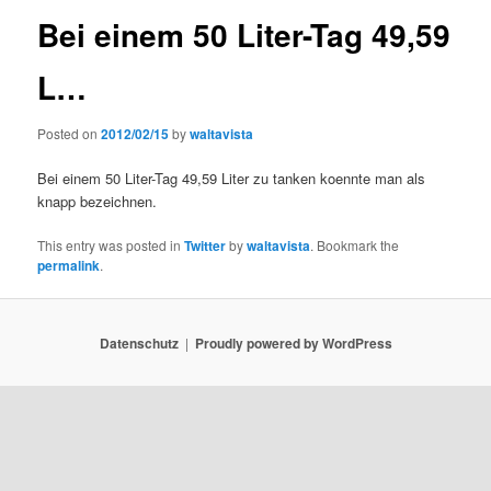
Bei einem 50 Liter-Tag 49,59
L…
Posted on
2012/02/15
by
waltavista
Bei einem 50 Liter-Tag 49,59 Liter zu tanken koennte man als
knapp bezeichnen.
This entry was posted in
Twitter
by
waltavista
. Bookmark the
permalink
.
Datenschutz
Proudly powered by WordPress