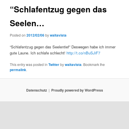
“Schlafentzug gegen das
Seelen…
Posted on
2012/02/06
by
waltavista
“Schlafentzug gegen das Seelentief” Deswegen habe ich immer
gute Laune. Ich schlafe schlecht!
http://t.co/nBuSJiF7
This entry was posted in
Twitter
by
waltavista
. Bookmark the
permalink
.
Datenschutz
Proudly powered by WordPress