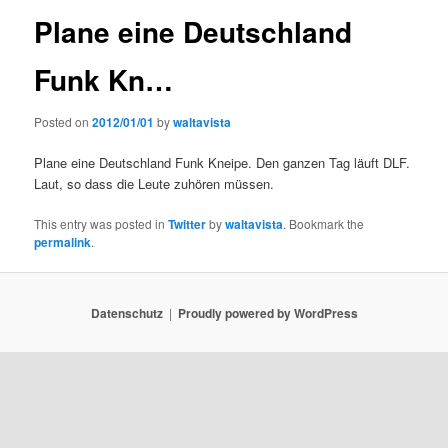
Plane eine Deutschland
Funk Kn…
Posted on
2012/01/01
by
waltavista
Plane eine Deutschland Funk Kneipe. Den ganzen Tag läuft DLF.
Laut, so dass die Leute zuhören müssen.
This entry was posted in
Twitter
by
waltavista
. Bookmark the
permalink
.
Datenschutz
Proudly powered by WordPress