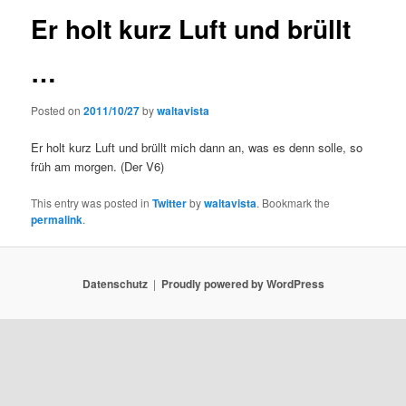
Er holt kurz Luft und brüllt
…
Posted on
2011/10/27
by
waltavista
Er holt kurz Luft und brüllt mich dann an, was es denn solle, so
früh am morgen. (Der V6)
This entry was posted in
Twitter
by
waltavista
. Bookmark the
permalink
.
Datenschutz
Proudly powered by WordPress