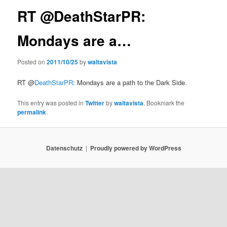
RT @DeathStarPR:
Mondays are a…
Posted on
2011/10/25
by
waltavista
RT @
DeathStarPR
: Mondays are a path to the Dark Side.
This entry was posted in
Twitter
by
waltavista
. Bookmark the
permalink
.
Datenschutz
Proudly powered by WordPress