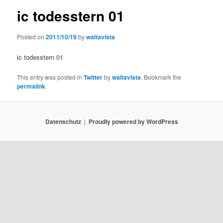
ic todesstern 01
Posted on
2011/10/19
by
waltavista
ic todesstern 01
This entry was posted in
Twitter
by
waltavista
. Bookmark the
permalink
.
Datenschutz
Proudly powered by WordPress