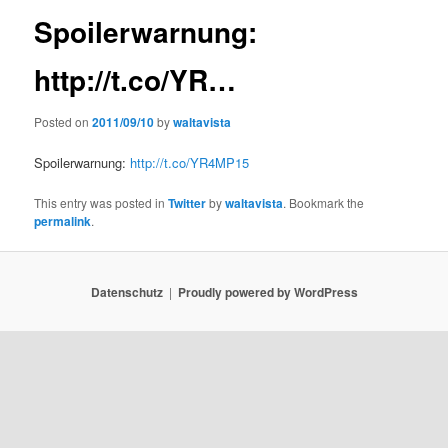
Spoilerwarnung:
http://t.co/YR…
Posted on
2011/09/10
by
waltavista
Spoilerwarnung:
http://t.co/YR4MP15
This entry was posted in
Twitter
by
waltavista
. Bookmark the
permalink
.
Datenschutz
Proudly powered by WordPress