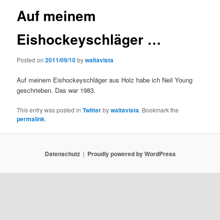
Auf meinem
Eishockeyschläger …
Posted on
2011/09/10
by
waltavista
Auf meinem Eishockeyschläger aus Holz habe ich Neil Young
geschrieben. Das war 1983.
This entry was posted in
Twitter
by
waltavista
. Bookmark the
permalink
.
Datenschutz
Proudly powered by WordPress