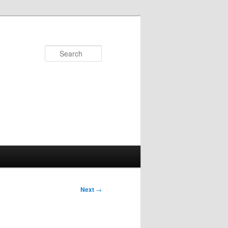
Search
Next
→