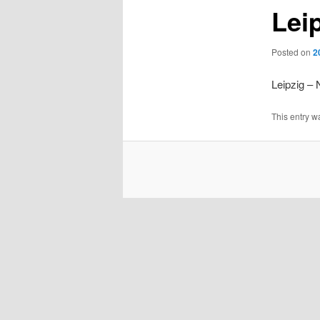
Lei
Posted on
2
Leipzig – 
This entry w