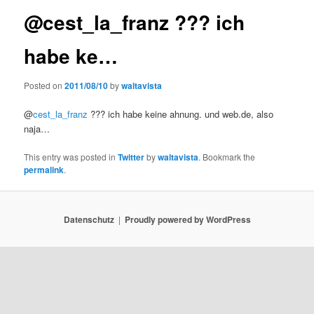
@cest_la_franz ??? ich
habe ke…
Posted on
2011/08/10
by
waltavista
@
cest_la_franz
??? ich habe keine ahnung. und web.de, also
naja…
This entry was posted in
Twitter
by
waltavista
. Bookmark the
permalink
.
Datenschutz
Proudly powered by WordPress