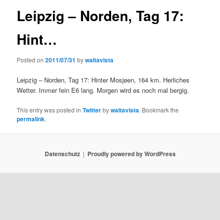
Leipzig – Norden, Tag 17:
Hint…
Posted on
2011/07/31
by
waltavista
Leipzig – Norden, Tag 17: Hinter Mosjøen, 164 km. Herliches
Wetter. Immer fein E6 lang. Morgen wird es noch mal bergig.
This entry was posted in
Twitter
by
waltavista
. Bookmark the
permalink
.
Datenschutz
Proudly powered by WordPress