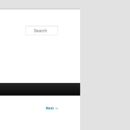
Search
Next
→