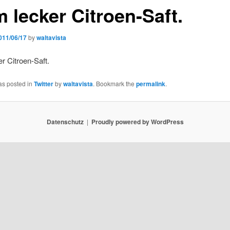
 lecker Citroen-Saft.
011/06/17
by
waltavista
r Citroen-Saft.
as posted in
Twitter
by
waltavista
. Bookmark the
permalink
.
Datenschutz
Proudly powered by WordPress