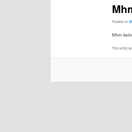
Mhm
Posted on
2
Mhm lecke
This entry w