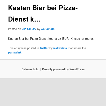
Kasten Bier bei Pizza-
Dienst k…
Posted on
2011/03/27
by
waltavista
Kasten Bier bei Pizza-Dienst kostet 36 EUR. Kneipe ist teurer.
This entry was posted in
Twitter
by
waltavista
. Bookmark the
permalink
.
Datenschutz
Proudly powered by WordPress