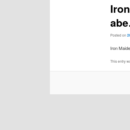
Iro
ab
Posted on
2
Iron Maide
This entry w