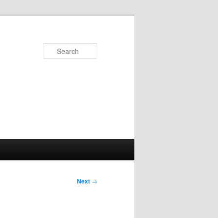
Search
Next
→