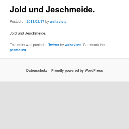
Jold und Jeschmeide.
Posted on
2011/02/17
by
waltavista
Jold und Jeschmeide.
This entry was posted in
Twitter
by
waltavista
. Bookmark the
permalink
.
Datenschutz
Proudly powered by WordPress