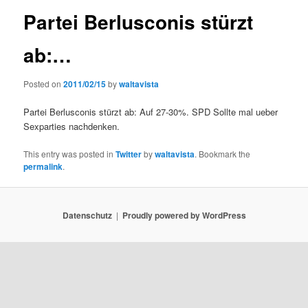
Partei Berlusconis stürzt
ab:…
Posted on
2011/02/15
by
waltavista
Partei Berlusconis stürzt ab: Auf 27-30%. SPD Sollte mal ueber
Sexparties nachdenken.
This entry was posted in
Twitter
by
waltavista
. Bookmark the
permalink
.
Datenschutz
Proudly powered by WordPress