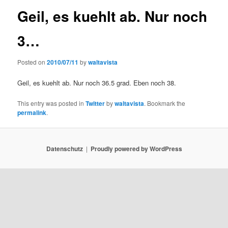
Geil, es kuehlt ab. Nur noch
3…
Posted on
2010/07/11
by
waltavista
Geil, es kuehlt ab. Nur noch 36.5 grad. Eben noch 38.
This entry was posted in
Twitter
by
waltavista
. Bookmark the
permalink
.
Datenschutz
Proudly powered by WordPress