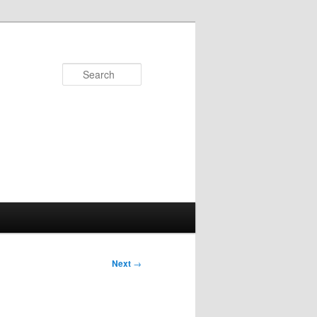
Search
Next
→