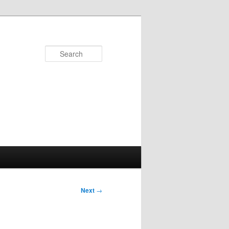
Search
Next
→