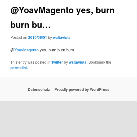
@YoavMagento yes, burn
burn bu…
Posted on
2010/06/01
by
waltavista
@
YoavMagento
yes, burn burn burn.
This entry was posted in
Twitter
by
waltavista
. Bookmark the
permalink
.
Datenschutz
Proudly powered by WordPress