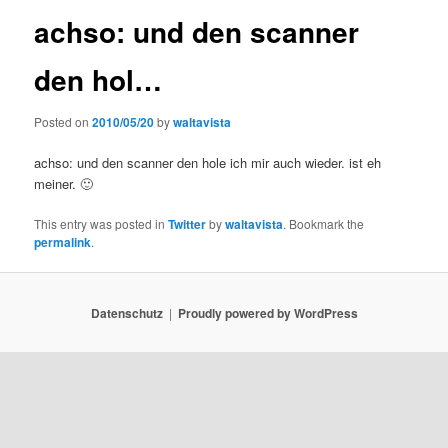
achso: und den scanner
den hol…
Posted on
2010/05/20
by
waltavista
achso: und den scanner den hole ich mir auch wieder. ist eh
meiner. 🙂
This entry was posted in
Twitter
by
waltavista
. Bookmark the
permalink
.
Datenschutz
Proudly powered by WordPress