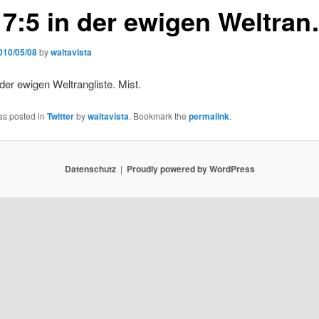
, 7:5 in der ewigen Weltra
010/05/08
by
waltavista
 der ewigen Weltrangliste. Mist.
as posted in
Twitter
by
waltavista
. Bookmark the
permalink
.
Datenschutz
Proudly powered by WordPress