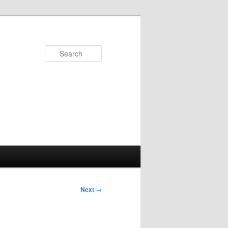
Search
Next
→