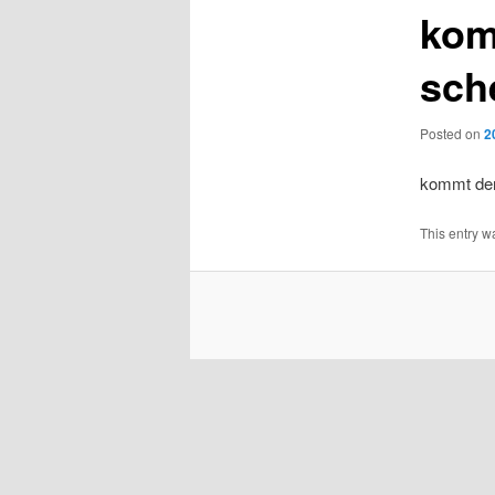
kom
sch
Posted on
2
kommt denn
This entry w