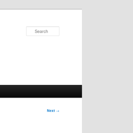
Search
Next
→