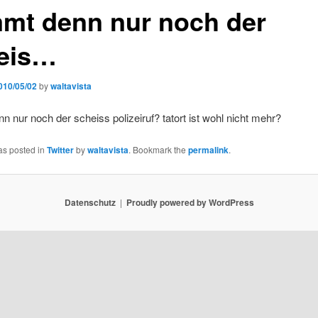
mt denn nur noch der
eis…
010/05/02
by
waltavista
 nur noch der scheiss polizeiruf? tatort ist wohl nicht mehr?
as posted in
Twitter
by
waltavista
. Bookmark the
permalink
.
Datenschutz
Proudly powered by WordPress