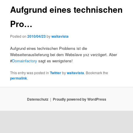
Aufgrund eines technischen
Pro…
Posted on
2010/04/23
by
waltavista
Aufgrund eines technischen Problems ist die
Webseitenauslieferung bei dem Webslave yxz verzögert. Aber
#
Domainfactory
sagt es wenigstens!
This entry was posted in
Twitter
by
waltavista
. Bookmark the
permalink
.
Datenschutz
Proudly powered by WordPress