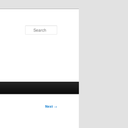
Search
Next
→