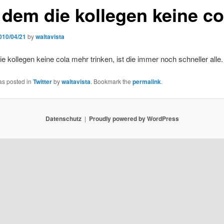
t dem die kollegen keine 
010/04/21
by
waltavista
ie kollegen keine cola mehr trinken, ist die immer noch schneller alle.
as posted in
Twitter
by
waltavista
. Bookmark the
permalink
.
Datenschutz
Proudly powered by WordPress