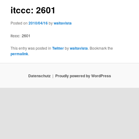
itccc: 2601
Posted on
2010/04/16
by
waltavista
itccc: 2601
This entry was posted in
Twitter
by
waltavista
. Bookmark the
permalink
.
Datenschutz
Proudly powered by WordPress