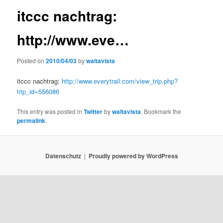
itccc nachtrag:
http://www.eve…
Posted on
2010/04/03
by
waltavista
itccc nachtrag:
http://www.everytrail.com/view_trip.php?
trip_id=556086
This entry was posted in
Twitter
by
waltavista
. Bookmark the
permalink
.
Datenschutz
Proudly powered by WordPress