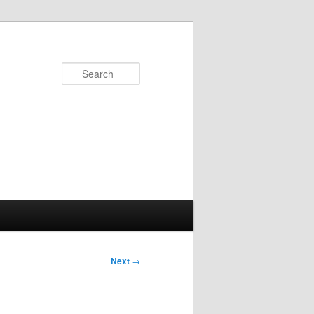
Search
Next
→