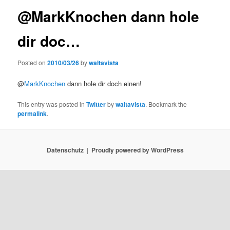
@MarkKnochen dann hole
dir doc…
Posted on
2010/03/26
by
waltavista
@
MarkKnochen
dann hole dir doch einen!
This entry was posted in
Twitter
by
waltavista
. Bookmark the
permalink
.
Datenschutz
Proudly powered by WordPress