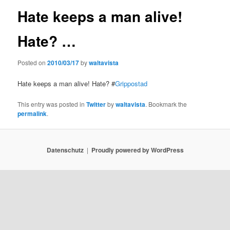
Hate keeps a man alive!
Hate? …
Posted on
2010/03/17
by
waltavista
Hate keeps a man alive! Hate? #
Grippostad
This entry was posted in
Twitter
by
waltavista
. Bookmark the
permalink
.
Datenschutz
Proudly powered by WordPress