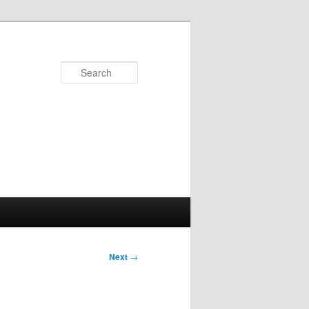
Search
Next
→