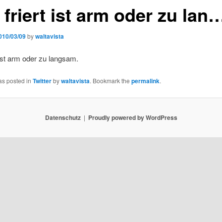
friert ist arm oder zu lan
010/03/09
by
waltavista
 ist arm oder zu langsam.
as posted in
Twitter
by
waltavista
. Bookmark the
permalink
.
Datenschutz
Proudly powered by WordPress