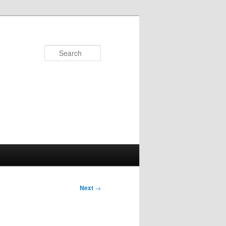
Search
Next
→