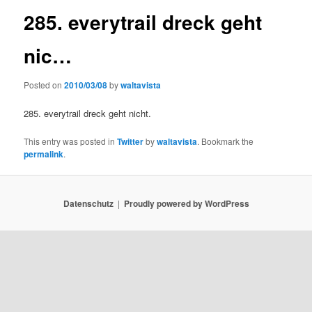
285. everytrail dreck geht
nic…
Posted on
2010/03/08
by
waltavista
285. everytrail dreck geht nicht.
This entry was posted in
Twitter
by
waltavista
. Bookmark the
permalink
.
Datenschutz
Proudly powered by WordPress