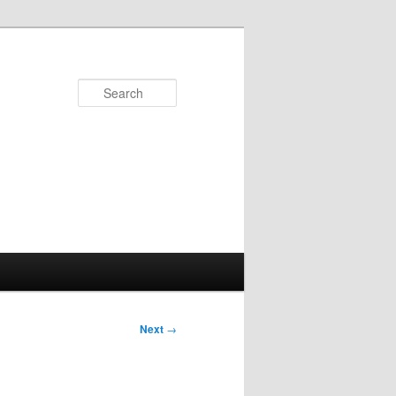
Search
Next
→