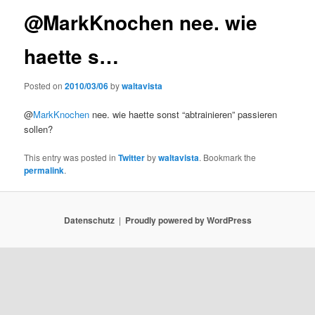
@MarkKnochen nee. wie
haette s…
Posted on
2010/03/06
by
waltavista
@
MarkKnochen
nee. wie haette sonst “abtrainieren” passieren
sollen?
This entry was posted in
Twitter
by
waltavista
. Bookmark the
permalink
.
Datenschutz
Proudly powered by WordPress