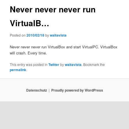
Never never never run
VirtualB…
Posted on
2010/02/18
by
waltavista
Never never never run VirtualBox and start VirtualPC. VirtualBox
will crash. Every time.
This entry was posted in
Twitter
by
waltavista
. Bookmark the
permalink
.
Datenschutz
Proudly powered by WordPress